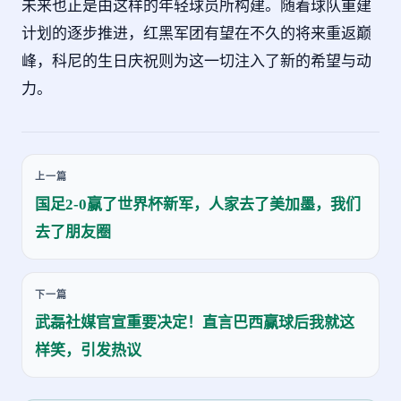
未来也正是由这样的年轻球员所构建。随着球队重建
计划的逐步推进，红黑军团有望在不久的将来重返巅
峰，科尼的生日庆祝则为这一切注入了新的希望与动
力。
上一篇
国足2-0赢了世界杯新军，人家去了美加墨，我们
去了朋友圈
下一篇
武磊社媒官宣重要决定！直言巴西赢球后我就这
样笑，引发热议