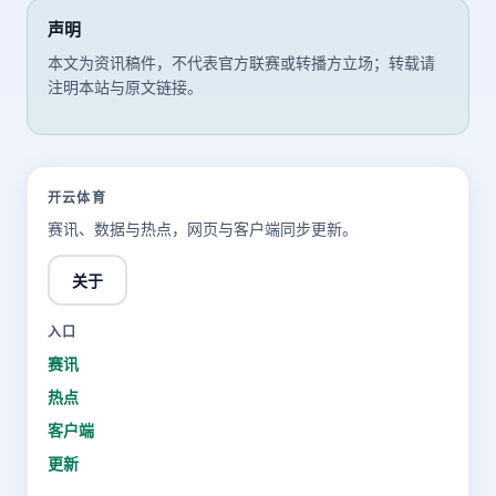
声明
本文为资讯稿件，不代表官方联赛或转播方立场；转载请
注明本站与原文链接。
开云体育
赛讯、数据与热点，网页与客户端同步更新。
关于
入口
赛讯
热点
客户端
更新