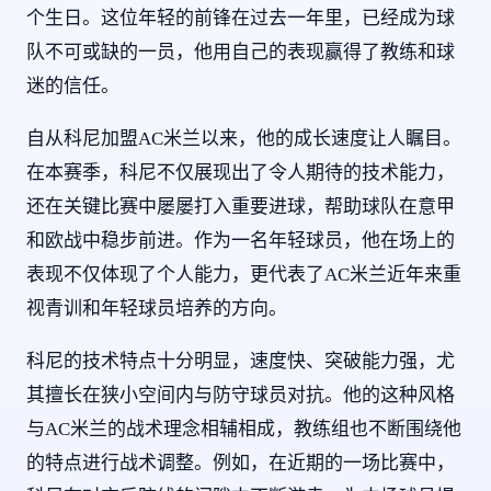
个生日。这位年轻的前锋在过去一年里，已经成为球
队不可或缺的一员，他用自己的表现赢得了教练和球
迷的信任。
自从科尼加盟AC米兰以来，他的成长速度让人瞩目。
在本赛季，科尼不仅展现出了令人期待的技术能力，
还在关键比赛中屡屡打入重要进球，帮助球队在意甲
和欧战中稳步前进。作为一名年轻球员，他在场上的
表现不仅体现了个人能力，更代表了AC米兰近年来重
视青训和年轻球员培养的方向。
科尼的技术特点十分明显，速度快、突破能力强，尤
其擅长在狭小空间内与防守球员对抗。他的这种风格
与AC米兰的战术理念相辅相成，教练组也不断围绕他
的特点进行战术调整。例如，在近期的一场比赛中，