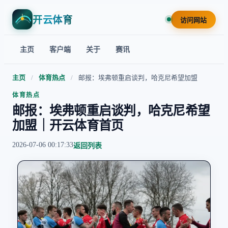
开云体育
访问网站
主页
客户端
关于
赛讯
主页
/
体育热点
/
邮报：埃弗顿重启谈判，哈克尼希望加盟
体育热点
邮报：埃弗顿重启谈判，哈克尼希望
加盟｜开云体育首页
2026-07-06 00:17:33
返回列表