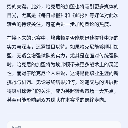
势的关键。此外，哈克尼的加盟也将吸引更多媒体的
目光，尤其是《每日邮报》和《邮报》等媒体对此次
转会的持续关注，可能会进一步加剧舆论的热度。
在接下来的比赛中，埃弗顿是否能够迅速提升中场的
实力与深度，还需拭目以待。如果哈克尼能够顺利加
盟，无疑会增强球队的实力，尤其是在面对传统强队
时，哈克尼的加盟将为埃弗顿带来更多战术上的灵活
性。而对于哈克尼个人来说，这将是他职业生涯的新
挑战与机遇。无论最终结果如何，这笔交易的进展都
将吸引球迷们的关注，成为英超转会市场一大热点，
甚至可能影响到双方球队在本赛季的最终走向。
上一篇