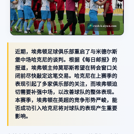
rush-kaiyun.com
近期，埃弗顿足球俱乐部重启了与米德尔斯
堡中场哈克尼的谈判。根据《每日邮报》的
报道，埃弗顿主帅莫耶斯希望在转会窗口关
闭前尽快敲定这笔交易。哈克尼在上赛季的
表现引起了多家俱乐部的关注，而埃弗顿迫
切需要补强中场，以改善球队的整体表现。
本赛季，埃弗顿在英超的竞争形势严峻，能
否成功引入哈克尼将对球队的表现产生重要
影响。