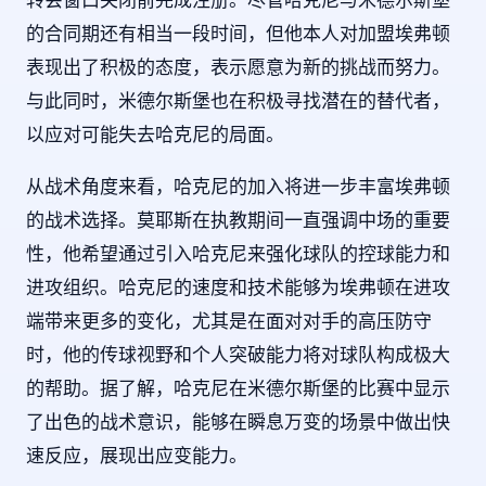
转会窗口关闭前完成注册。尽管哈克尼与米德尔斯堡
的合同期还有相当一段时间，但他本人对加盟埃弗顿
表现出了积极的态度，表示愿意为新的挑战而努力。
与此同时，米德尔斯堡也在积极寻找潜在的替代者，
以应对可能失去哈克尼的局面。
从战术角度来看，哈克尼的加入将进一步丰富埃弗顿
的战术选择。莫耶斯在执教期间一直强调中场的重要
性，他希望通过引入哈克尼来强化球队的控球能力和
进攻组织。哈克尼的速度和技术能够为埃弗顿在进攻
端带来更多的变化，尤其是在面对对手的高压防守
时，他的传球视野和个人突破能力将对球队构成极大
的帮助。据了解，哈克尼在米德尔斯堡的比赛中显示
了出色的战术意识，能够在瞬息万变的场景中做出快
速反应，展现出应变能力。