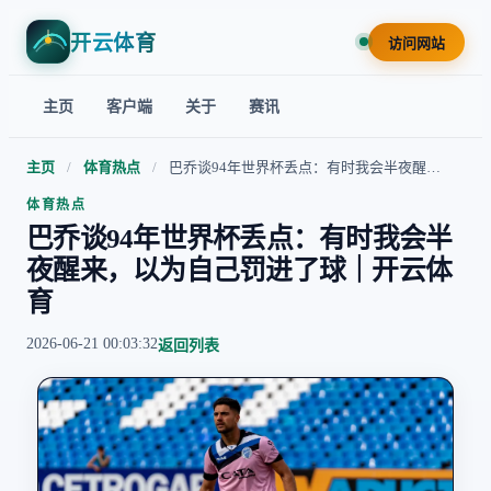
开云体育
访问网站
主页
客户端
关于
赛讯
主页
/
体育热点
/
巴乔谈94年世界杯丢点：有时我会半夜醒来，以为自己罚进了球
体育热点
巴乔谈94年世界杯丢点：有时我会半
夜醒来，以为自己罚进了球｜开云体
育
2026-06-21 00:03:32
返回列表