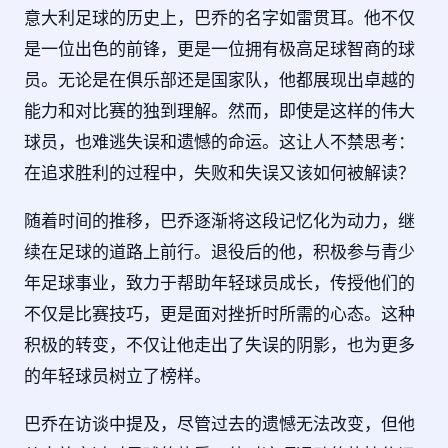
意大利足球的历史上，巴乔的名字如雷贯耳。他不仅
是一位出色的前锋，更是一位拥有极高足球智商的球
员。无论是在俱乐部还是国家队，他都展现出卓越的
能力和对比赛的独到理解。然而，即使是这样的伟大
球员，也难逃失误和遗憾的命运。这让人不禁思考：
在追求胜利的过程中，失败和失误又该如何被解读？
随着时间的推移，巴乔逐渐将这段记忆化为动力，继
续在足球的道路上前行。退役后的他，积极参与青少
年足球事业，致力于帮助年轻球员成长，传授他们的
不仅是比赛技巧，更是面对挫折时所需的心态。这种
积极的转变，不仅让他走出了失误的阴影，也为更多
的年轻球员树立了榜样。
巴乔在访谈中提及，尽管过去的遗憾无法改变，但他