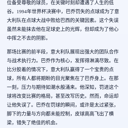
位备受尊敬的球员，在关键时刻却遭遇了人生的低
谷。1994年世界杯决赛中，巴乔罚失的点球成为了意
大利队在点球大战中败给巴西的关键因素。这个失误
虽然未能抹去他在足球史上的光辉，但却成为了他心
中挥之不去的阴影。
那场比赛的前半段，意大利队展现出强大的团队合作
与战术执行力。巴乔作为核心，发挥得淋漓尽致。在
比分胶着的情况下，意大利队赢得了一个宝贵的点
球，所有人都将期盼的目光聚焦在了巴乔身上。在那
一刻，压力与期待如潮水般涌来。他深知，罚进这个
球将改变比赛的格局，甚至改写历史。然而，命运却
让他失误了。巴乔在罚球的瞬间，或许是太过紧张，
脚下的力量与方向都未能控制，皮球高高飞出了横
梁，错失了绝佳的机会。