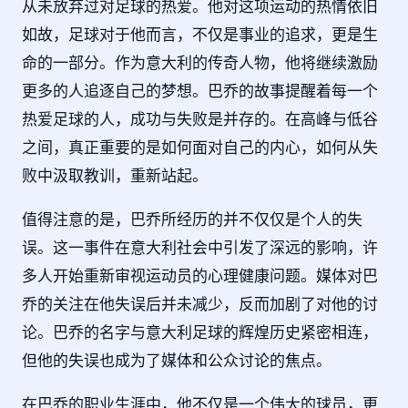
从未放弃过对足球的热爱。他对这项运动的热情依旧
如故，足球对于他而言，不仅是事业的追求，更是生
命的一部分。作为意大利的传奇人物，他将继续激励
更多的人追逐自己的梦想。巴乔的故事提醒着每一个
热爱足球的人，成功与失败是并存的。在高峰与低谷
之间，真正重要的是如何面对自己的内心，如何从失
败中汲取教训，重新站起。
值得注意的是，巴乔所经历的并不仅仅是个人的失
误。这一事件在意大利社会中引发了深远的影响，许
多人开始重新审视运动员的心理健康问题。媒体对巴
乔的关注在他失误后并未减少，反而加剧了对他的讨
论。巴乔的名字与意大利足球的辉煌历史紧密相连，
但他的失误也成为了媒体和公众讨论的焦点。
在巴乔的职业生涯中，他不仅是一个伟大的球员，更