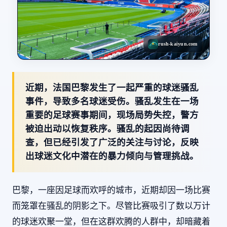
rush-kaiyun.com
近期，法国巴黎发生了一起严重的球迷骚乱
事件，导致多名球迷受伤。骚乱发生在一场
重要的足球赛事期间，现场局势失控，警方
被迫出动以恢复秩序。骚乱的起因尚待调
查，但已经引发了广泛的关注与讨论，反映
出球迷文化中潜在的暴力倾向与管理挑战。
巴黎，一座因足球而欢呼的城市，近期却因一场比赛
而笼罩在骚乱的阴影之下。尽管比赛吸引了数以万计
的球迷欢聚一堂，但在这群欢腾的人群中，却暗藏着