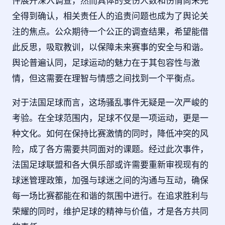
件展开深入调查，然而具体的受伤人数和伤情尚未完
全得到确认，相关责任人的追责问题也成为了舆论关
注的焦点。公众期待一个公正的调查结果，希望能借
此反思，吸取教训，以保障未来赛事的安全与和谐。
舆论普遍认同，足球运动的魅力在于其包容性与激
情，但这需要在理智与情感之间找到一个平衡点。
对于法国足球而言，这场骚乱事件无疑是一次严峻的
考验。在全球范围内，足球不仅是一项运动，更是一
种文化。如何在保持比赛激情的同时，降低冲突的风
险，成了各方需要共同面对的课题。经过此次事件，
法国足球联盟和各大俱乐部或许需要重新审视现有的
球迷管理政策，加强与球迷之间的沟通与互动，确保
每一场比赛都能在和谐的氛围中进行。在追求胜利与
荣耀的同时，维护足球的精神与价值，才是各方共同