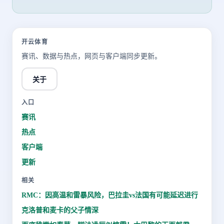
开云体育
赛讯、数据与热点，网页与客户端同步更新。
关于
入口
赛讯
热点
客户端
更新
相关
RMC：因高温和雷暴风险，巴拉圭vs法国有可能延迟进行
克洛普和麦卡的父子情深