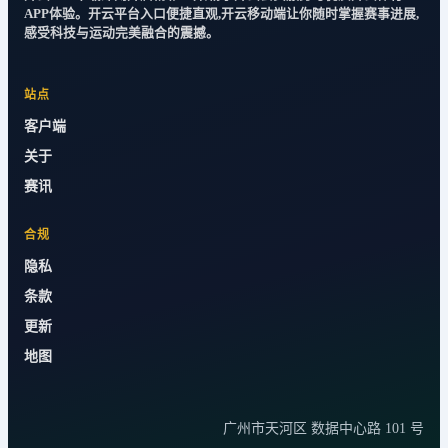
APP体验。开云平台入口便捷直观,开云移动端让你随时掌握赛事进展,
感受科技与运动完美融合的震撼。
站点
客户端
关于
赛讯
合规
隐私
条款
更新
地图
广州市天河区 数据中心路 101 号