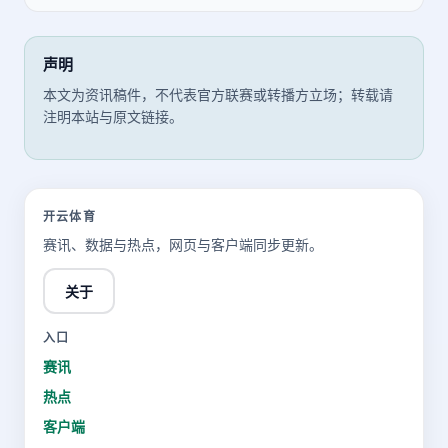
声明
本文为资讯稿件，不代表官方联赛或转播方立场；转载请
注明本站与原文链接。
开云体育
赛讯、数据与热点，网页与客户端同步更新。
关于
入口
赛讯
热点
客户端