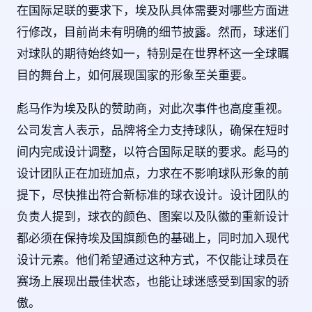
在国际足联的要求下，埃及队具体需要对哪些方面进
行修改，目前尚未有明确的细节披露。然而，球迷们
对球队的期待始终如一，特别是在世界杯这一全球瞩
目的舞台上，如何展现国家的形象至关重要。
彪马作为埃及队的赞助商，对此次事件也高度重视。
公司发言人表示，品牌将全力支持球队，确保在短时
间内完成设计调整，以符合国际足联的要求。彪马的
设计团队正在加班加点，力求在不影响球队形象的前
提下，尽快推出符合新标准的球衣设计。设计团队的
负责人提到，球衣的颜色、图案以及队徽的重新设计
都必须在保持埃及国旗颜色的基础上，同时加入现代
设计元素。他们希望通过这种方式，不仅能让球员在
赛场上展现出最佳状态，也能让球迷感受到国家的骄
傲。