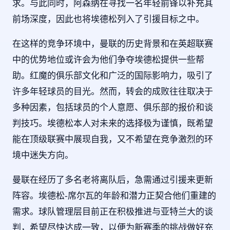
求。与此同时，阿森纳在寻找一名年轻前锋以补充其
前场深度，因此也将埃德松列入了引援目标之中。
在这样的竞争环境中，曼联的历史背景和在英超联赛
中的优势地位或许会为他们争夺埃德松提供一些帮
助。红魔的俱乐部文化和广泛的国际影响力，吸引了
许多年轻球员的目光。然而，转会的成败往往取决于
多种因素，包括球员的个人意愿、俱乐部的报价和谈
判技巧。埃德松本人对未来的选择极为谨慎，既希望
能在顶级联赛中展现自我，又不希望在竞争激烈的环
境中迷失方向。
曼联在经历了多名老将离队后，急需通过引援来更新
阵容。埃德松-席尔瓦的年龄和潜力正契合他们重建的
需求。球队管理层目前正在积极推进与亚特兰大的谈
判，希望尽快达成一致，以便为新赛季的挑战做好充