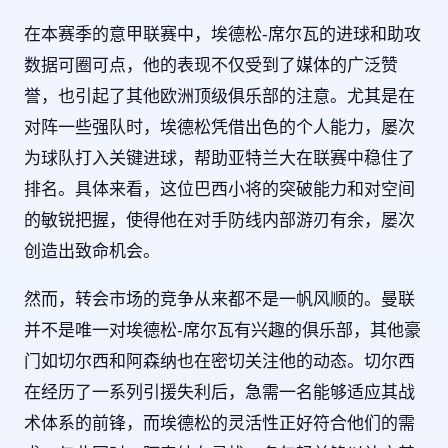
在本赛季的意甲联赛中，埃德松-席尔瓦的进球和助攻
数据可圈可点，他的表现不仅受到了媒体的广泛赞
誉，也引起了其他欧洲顶级俱乐部的注意。尤其是在
对阵一些强队时，埃德松凭借出色的个人能力，屡次
为球队打入关键进球，帮助亚特兰大在联赛中稳住了
排名。具体来看，这位巴西小将的突破能力和对空间
的敏锐把握，使得他在对手防线内部游刃有余，屡次
创造出致命机会。
然而，转会市场的竞争从来都不是一帆风顺的。曼联
并不是唯一对埃德松-席尔瓦有兴趣的俱乐部，其他豪
门如切尔西和阿森纳也在密切关注他的动态。切尔西
在经历了一系列引援失利后，急需一名能够适应其战
术体系的前锋，而埃德松的灵活性正好符合他们的需