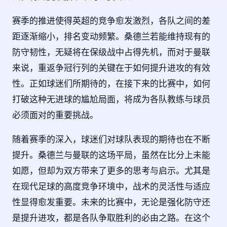
赛季的推进使得英超的竞争愈发激烈，各队之间的差
距逐渐缩小，排名变动频繁。桑德兰若能维持现有的
防守韧性，无疑将在保级战中占得先机，而对于曼联
来说，重返争冠行列的关键在于如何提升进攻的有效
性。正如球迷们所期待的，在接下来的比赛中，如何
打破这种无进球的尴尬局面，将成为各队教练与球员
必须面对的重要挑战。
随着赛季的深入，球迷们对球队表现的期待也在不断
提升。桑德兰与曼联的这场平局，虽然在比分上未能
如愿，但却为双方带来了更多的思考与启示。尤其是
在现代足球的高度竞争环境中，战术的灵活性与适应
性显得愈发重要。未来的比赛中，无论是强化防守还
是提升进攻，都是各队争取胜利的必由之路。在这个