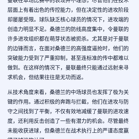
曼联在本场比赛中的表现并不理想，尽管他们在技术
层面上有着出色的传控能力，但在决定性的进攻阶段
却屡屡受限。球队缺乏核心球员的情况下，进攻端的
创造力明显不足。桑德兰的防线高度集中，令曼联的
许多进攻组织都在萌芽状态被扼杀。尤其是对于曼联
的边锋而言，在面对桑德兰的高强度逼抢时，他们的
突破能力受到了严重抑制，甚至连标准的传中都难以
做到。在这样的情况下，曼联最终只能通过远射来寻
求机会，但结果往往是无功而返。
从技术角度来看，桑德兰的中场球员也发挥了极为关
键的作用。通过积极的奔跑与拦截，他们在进攻与防
守之间找到了平衡，不仅有效地减缓了曼联的进攻速
度，还利用反击创造了一些有潜力的机会。尽管最终
未能收获进球，但桑德兰在战术执行上的严谨态度赢