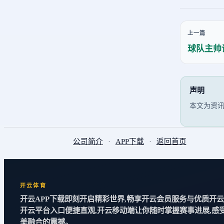
上一篇
球队主帅
声明
本文为资
公司简介
·
APP下载
·
返回首页
开云体育
开云APP下载即刻开启精彩世界,畅享开云会员服务与优质开云
开云平台入口便捷直观,开云移动端让你随时掌握赛事进展,感
美融合的震撼。