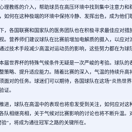
心理教练的介入，帮助球员在高压环境中找到集中注意力和
，如何在这种极端的环境中保持冷静、发挥出色，成为他们
下，各国联赛和国家队的医务团队也在积极寻求最佳应对措
视。营养师们建议球队在比赛前增加电解质的摄入，以应对
通过技术手段减少高温对运动员的影响，这些努力都在为球
本届世界杯的特殊气候条件无疑是一次严峻的考验。球队的
整策略、提升适应能力。随着比赛的深入，气温的持续升高
须面对的任务。球迷们可以期待，各国球队在这场“炎热世界
验证。
推进，球队在高温中的表现也将愈发受到关注，如何应对这
各队相继亮相，关于气候对比赛影响的讨论也将不断升温。
烤验”，将成为通往冠军之路的关键所在。