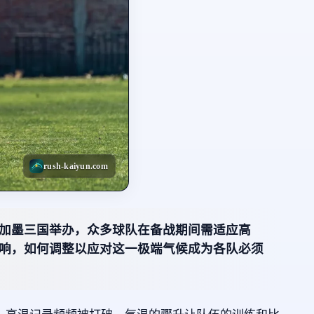
rush-kaiyun.com
美加墨三国举办，众多球队在备战期间需适应高
响，如何调整以应对这一极端气候成为各队必须