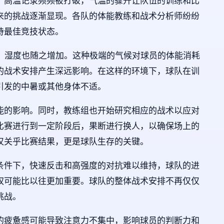
。高温记录频频被打破，气温的骤升让队伍的训练和比
来的挑战逐渐显现。各队的体能教练和战术分析师纷纷
持最佳竞技状态。
，湿度也随之增加。这种极端的气候对球员的体能消耗
的战术安排产生深远影响。在这样的环境下，球队在训
引发的中暑或其他身体不适。
能的影响。同时，教练组也开始研究相应的战术以应对
比赛进行到一定阶段后，果断进行换人，以确保场上的
仅关乎比赛结果，更是球队生存的关键。
条件下，快速反击和高强度的对抗难以维持，球队的进
权可能比以往更加重要。球队的整体战术安排不再仅仅
挑战。
的疲惫感可能导致注意力不集中，影响球员的判断力和