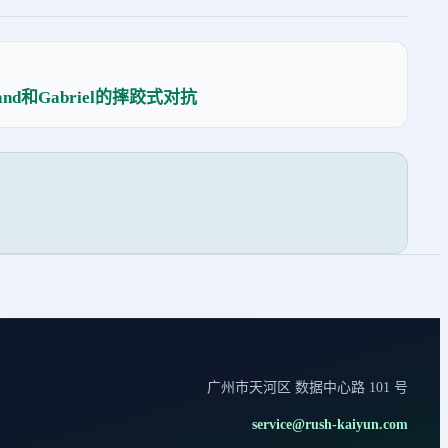
land和Gabriel的摔跤式对抗
广州市天河区 数据中心路 101 号
service@rush-kaiyun.com