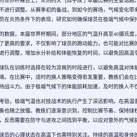
的世界杯舞台上，炎热的天气似乎成了本届比赛的主要话题
不进行调整。从赛季初的备战，到如今的赛场，气候变化带
员在炎热条件下的表现，研究如何确保球员在极端气候中保
的数据，本届世界杯期间，部分地区的气温升高至40摄氏度
了更高的要求，不仅影响了球员的跑动能力，也可能对比赛
进行调整，增加水分补给和体能恢复的时间，以避免因高温
球队在训练时选择在较为凉爽的时段进行，以避免高温对体
境。在比赛中，适时的换人策略变得愈发重要，教练们会在
持战斗力。由于极端气候下的体能损耗加速，及时的换人不
考验，极端气温也对技战术的执行产生了深远影响。在高温
奏也随之放慢。教练们逐渐意识到，控制比赛节奏、保持球
，反而需要在防守与进攻之间找到平衡，以应对意外的气候
球员的心理状态在高温下也需特别关注。持续的高温和身体