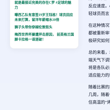
就是最接近完美的存在C罗 #足球的魅
反应速度。
力
轻球员而言
曝西乙队有意签19岁王钰栋！球员回应
未来打算，留洋年薪缩水10倍
在这种情况
狮子头带你穿越伦敦街头
都被重新审
梅西世界杯屡遭抨击原因， 前英格兰国
脚卡拉格一语道破！
极研究如何
总的来看，
端天气下调
将是各队必
适应能力的
随着比赛的
几周，随着
住高温的“