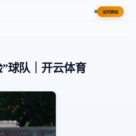
访问网站
验”球队｜开云体育