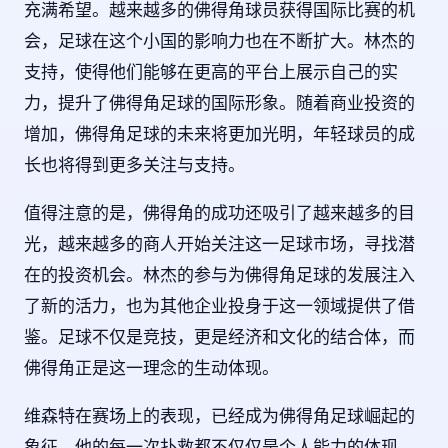
充满希望。越来越多的佛得角球员获得国际比赛的机
会，足球在这个小国的影响力也在不断扩大。林杰的
支持，使得他们能够在更高的平台上展示自己的实
力，提升了佛得角足球的国际形象。随着商业投资的
增加，佛得角足球的未来将更加光明，年轻球员的成
长也将得到更多关注与支持。
值得注意的是，佛得角的成功还吸引了越来越多的目
光，越来越多的商人开始关注这一足球市场，寻找潜
在的投资机会。林杰的参与为佛得角足球的发展注入
了新的活力，也为其他企业投身于这一领域提供了借
鉴。足球不仅是竞技，更是经济和文化的结合体，而
佛得角正是这一理念的生动体现。
维森特在赛场上的表现，已经成为佛得角足球崛起的
象征。他的每一次扑救都不仅仅是个人能力的体现，